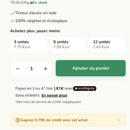
79,00 €/Kg
·
En stock
Teneur élevée en iode
100% végétal et écologique
Achetez plus, payez moins
3 unités
6 unités
12 unités
7,75 €
7,59 €
7,43 €
/ud
/ud
/ud
Ajouter au panier
Gagnez 0,79€ de crédit avec cet achat