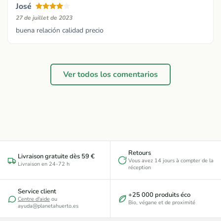
José
27 de juillet de 2023
buena relación calidad precio
Ver todos los comentarios
Retours
Livraison gratuite dès 59 €
Vous avez 14 jours à compter de la
Livraison en 24-72 h
réception
Service client
+25 000 produits éco
Centre d'aide
ou
Bio, végane et de proximité
ayuda@planetahuerto.es