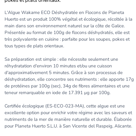
pokes et plats orientaux.
L'Algue Wakame ECO Déshydratée en Flocons de Planeta
Huerto est un produit 100% végétal et écologique, récoltée à la
main dans son environnement naturel sur la côte de Galice.
Présentée au format de 100g de flocons déshydratés, elle est
très polyvalente en cuisine : parfaite pour les soupes, pokes et
tous types de plats orientaux.
Sa préparation est simple : elle nécessite seulement une
réhydratation d'environ 10 minutes et/ou une cuisson
d'approximativement 5 minutes. Grâce à son processus de
déshydratation, elle concentre ses nutriments : elle apporte 17g
de protéines par 100g (sec), 34g de fibres alimentaires et une
teneur remarquable en iode de 17.391 µg par 100g.
Certifiée écologique (ES-ECO-023-MA), cette algue est une
excellente option pour enrichir votre régime avec les saveurs et
nutriments de la mer de manière naturelle et durable. Élaborée
pour Planeta Huerto S.L.U. à San Vicente del Raspeig, Alicante.