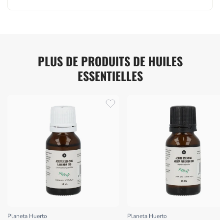
PLUS DE PRODUITS DE HUILES
ESSENTIELLES
Planeta Huerto
Planeta Huerto
Proveedor:
Proveedor: