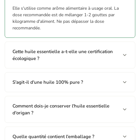
endroit frais, sec, à l'abri d'une source de chaleur et de lumière.
Elle s'utilise comme arôme alimentaire à usage oral. La
dose recommandée est de mélanger 1-2 gouttes par
kilogramme d'aliment. Ne pas dépasser la dose
recommandée.
Cette huile essentielle a-t-elle une certification
écologique ?
S'agit-il d'une huile 100% pure ?
Comment dois-je conserver l'huile essentielle
d'origan ?
Quelle quantité contient l'emballage ?