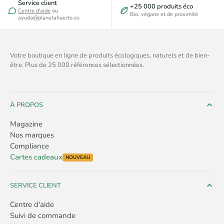
Service client
+25 000 produits éco
Centre d'aide
ou
Bio, végane et de proximité
ayuda@planetahuerto.es
Votre boutique en ligne de produits écologiques, naturels et de bien-
être. Plus de 25 000 références sélectionnées.
À PROPOS
Magazine
Nos marques
Compliance
Cartes cadeaux
NOUVEAU
SERVICE CLIENT
Centre d'aide
Suivi de commande