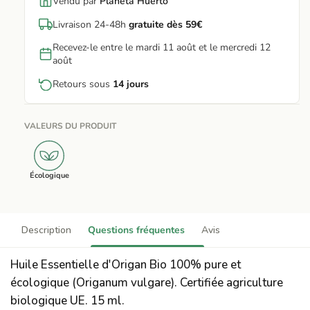
Vendu par
Planeta Huerto
Livraison 24-48h
gratuite dès 59€
Recevez-le entre le mardi 11 août et le mercredi 12
août
Retours sous
14 jours
VALEURS DU PRODUIT
Écologique
Description
Questions fréquentes
Avis
Huile Essentielle d'Origan Bio 100% pure et
écologique (Origanum vulgare). Certifiée agriculture
biologique UE. 15 ml.