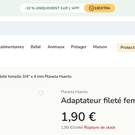
-10 % UNIQUEMENT SUR L'APP
10EXTRA
alimentaires
Bébé
Animaux
Potager
Maison
Protect
leté femelle 3/4" x 4 mm Planeta Huerto
Planeta Huerto
Adaptateur fileté f
1,90 €
1,90 €/Unité
·
Rupture de stock