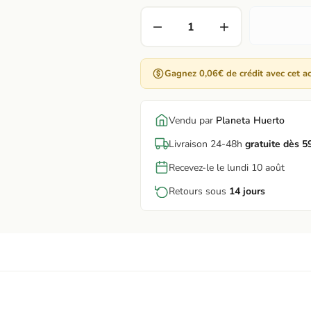
Gagnez 0,06€ de crédit avec cet a
Vendu par
Planeta Huerto
Livraison 24-48h
gratuite dès 5
Recevez-le le lundi 10 août
Retours sous
14 jours