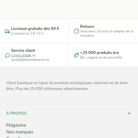
Retours
Livraison gratuite dès 59 €
Vous avez 14 jours à compter de la
Livraison en 24-72 h
réception
Service client
+25 000 produits éco
Centre d'aide
ou
Bio, végane et de proximité
ayuda@planetahuerto.es
Votre boutique en ligne de produits écologiques, naturels et de bien-
être. Plus de 25 000 références sélectionnées.
À PROPOS
Magazine
Nos marques