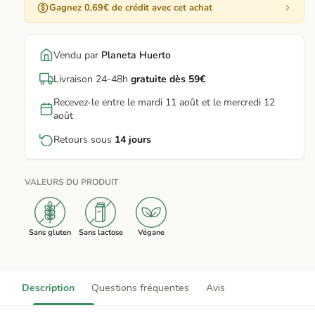
Gagnez 0,69€ de crédit avec cet achat
Vendu par
Planeta Huerto
Livraison 24-48h
gratuite dès 59€
Recevez-le entre le mardi 11 août et le mercredi 12
août
Retours sous
14 jours
VALEURS DU PRODUIT
Sans gluten
Sans lactose
Végane
Description
Questions fréquentes
Avis