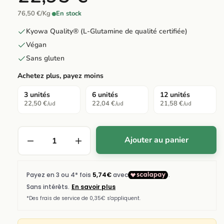
76,50 €/Kg
·
En stock
Kyowa Quality® (L-Glutamine de qualité certifiée)
Végan
Sans gluten
Achetez plus, payez moins
3 unités
6 unités
12 unités
22,50 €
22,04 €
21,58 €
/ud
/ud
/ud
Ajouter au panier