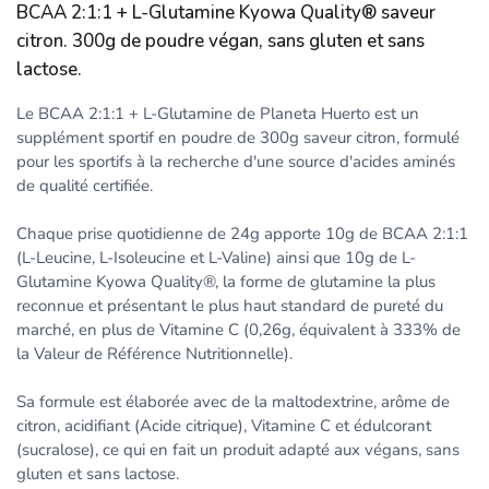
BCAA 2:1:1 + L-Glutamine Kyowa Quality® saveur
citron. 300g de poudre végan, sans gluten et sans
lactose.
Le BCAA 2:1:1 + L-Glutamine de Planeta Huerto est un
supplément sportif en poudre de 300g saveur citron, formulé
pour les sportifs à la recherche d'une source d'acides aminés
de qualité certifiée.
Chaque prise quotidienne de 24g apporte 10g de BCAA 2:1:1
(L-Leucine, L-Isoleucine et L-Valine) ainsi que 10g de L-
Glutamine Kyowa Quality®, la forme de glutamine la plus
reconnue et présentant le plus haut standard de pureté du
marché, en plus de Vitamine C (0,26g, équivalent à 333% de
la Valeur de Référence Nutritionnelle).
Sa formule est élaborée avec de la maltodextrine, arôme de
citron, acidifiant (Acide citrique), Vitamine C et édulcorant
(sucralose), ce qui en fait un produit adapté aux végans, sans
gluten et sans lactose.